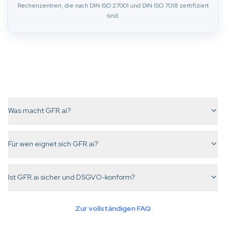
Rechenzentren, die nach DIN ISO 27001 und DIN ISO 7018 zertifiziert
sind.
Was macht GFR.ai?
Für wen eignet sich GFR.ai?
Ist GFR.ai sicher und DSGVO-konform?
Zur vollständigen FAQ